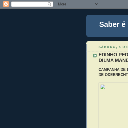
Saber é
SÁBADO, 4 DE
EDINHO PED
DILMA MAN
CAMPANHA DE D
DE ODEBRECHT