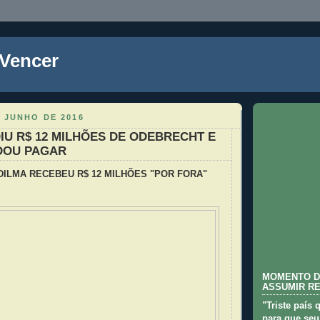
 Vencer
 JUNHO DE 2016
IU R$ 12 MILHÕES DE ODEBRECHT E
DOU PAGAR
ILMA RECEBEU R$ 12 MILHÕES "POR FORA"
MOMENTO D
ASSUMIR R
"Triste país 
para que seu