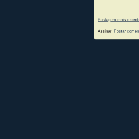
Postagem mais recent
Assinar:
Postar comen