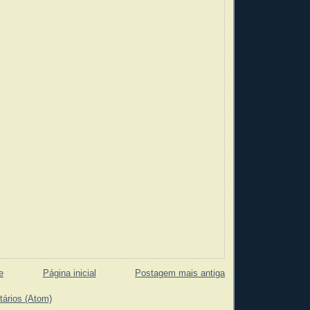
e
Página inicial
Postagem mais antiga
tários (Atom)