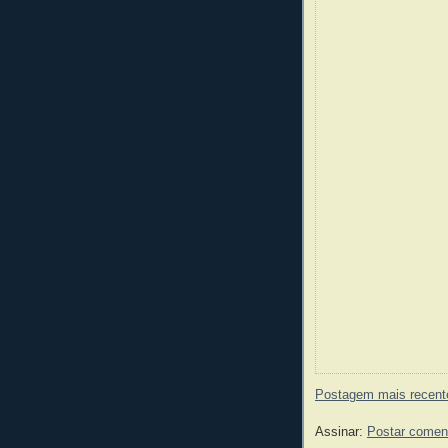
Postagem mais recent
Assinar:
Postar comen