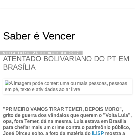
Saber é Vencer
sexta-feira, 26 de maio de 2017
ATENTADO BOLIVARIANO DO PT EM
BRASÍLIA
"PRIMEIRO VAMOS TIRAR TEMER, DEPOIS MORO",
grito de guerra dos vândalos que querem o "Volta Lula",
ops, fora Temer, dá na mesma. Lula estava em Brasília
para chefiar mais um crime contra o patrimônio público,
José Dirceu solto, a foto da matéria do
ILISP
mostra a