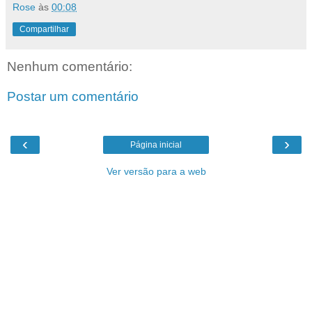
Rose
às
00:08
Compartilhar
Nenhum comentário:
Postar um comentário
‹
›
Página inicial
Ver versão para a web