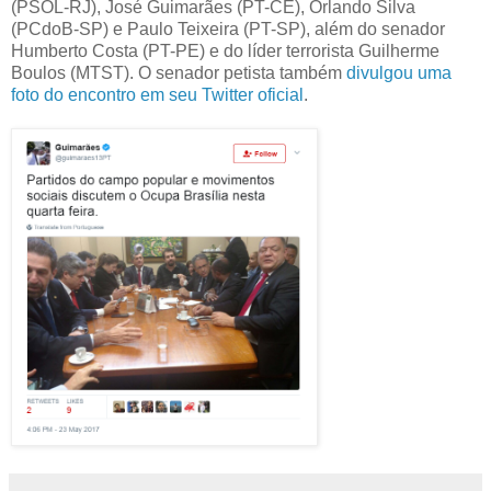
(PSOL-RJ), José Guimarães (PT-CE), Orlando Silva
(PCdoB-SP) e Paulo Teixeira (PT-SP), além do senador
Humberto Costa (PT-PE) e do líder terrorista Guilherme
Boulos (MTST). O senador petista também
divulgou uma
foto do encontro em seu Twitter oficial
.