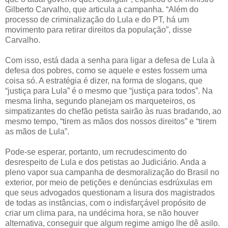
Gilberto Carvalho, que articula a campanha. “Além do
processo de criminalização do Lula e do PT, há um
movimento para retirar direitos da população”, disse
Carvalho.
Com isso, está dada a senha para ligar a defesa de Lula à
defesa dos pobres, como se aquele e estes fossem uma
coisa só. A estratégia é dizer, na forma de slogans, que
“justiça para Lula” é o mesmo que “justiça para todos”. Na
mesma linha, segundo planejam os marqueteiros, os
simpatizantes do chefão petista sairão às ruas bradando, ao
mesmo tempo, “tirem as mãos dos nossos direitos” e “tirem
as mãos de Lula”.
Pode-se esperar, portanto, um recrudescimento do
desrespeito de Lula e dos petistas ao Judiciário. Anda a
pleno vapor sua campanha de desmoralização do Brasil no
exterior, por meio de petições e denúncias esdrúxulas em
que seus advogados questionam a lisura dos magistrados
de todas as instâncias, com o indisfarçável propósito de
criar um clima para, na undécima hora, se não houver
alternativa, conseguir que algum regime amigo lhe dê asilo.