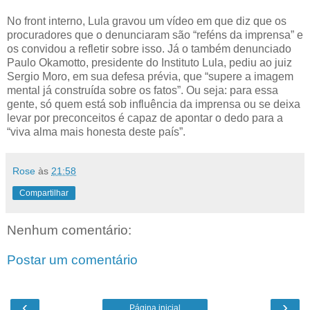
No front interno, Lula gravou um vídeo em que diz que os
procuradores que o denunciaram são “reféns da imprensa” e
os convidou a refletir sobre isso. Já o também denunciado
Paulo Okamotto, presidente do Instituto Lula, pediu ao juiz
Sergio Moro, em sua defesa prévia, que “supere a imagem
mental já construída sobre os fatos”. Ou seja: para essa
gente, só quem está sob influência da imprensa ou se deixa
levar por preconceitos é capaz de apontar o dedo para a
“viva alma mais honesta deste país”.
Rose
às
21:58
Compartilhar
Nenhum comentário:
Postar um comentário
‹
›
Página inicial