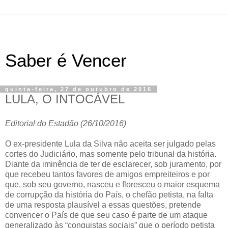
Saber é Vencer
quinta-feira, 27 de outubro de 2016
LULA, O INTOCÁVEL
Editorial do Estadão (26/10/2016)
O ex-presidente Lula da Silva não aceita ser julgado pelas
cortes do Judiciário, mas somente pelo tribunal da história.
Diante da iminência de ter de esclarecer, sob juramento, por
que recebeu tantos favores de amigos empreiteiros e por
que, sob seu governo, nasceu e floresceu o maior esquema
de corrupção da história do País, o chefão petista, na falta
de uma resposta plausível a essas questões, pretende
convencer o País de que seu caso é parte de um ataque
generalizado às “conquistas sociais” que o período petista