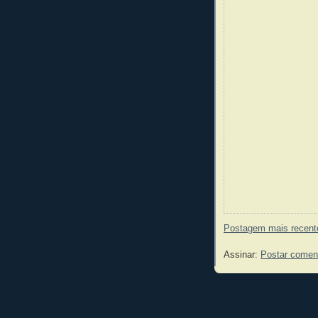
Postagem mais recent
Assinar:
Postar comen