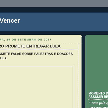
 Vencer
A, 25 DE SETEMBRO DE 2017
IRO PROMETE ENTREGAR LULA
OMETE FALAR SOBRE PALESTRAS E DOAÇÕES
LULA
MOMENTO D
ASSUMIR R
"Triste país 
para que seu