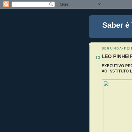
Saber é
SEGUNDA-FEIR
LEO PINHE
EXECUTIVO PR
AO INSTITUTO 