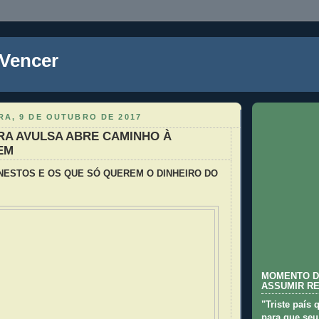
 Vencer
RA, 9 DE OUTUBRO DE 2017
RA AVULSA ABRE CAMINHO À
EM
NESTOS E OS QUE SÓ QUEREM O DINHEIRO DO
MOMENTO D
ASSUMIR R
"Triste país 
para que seu