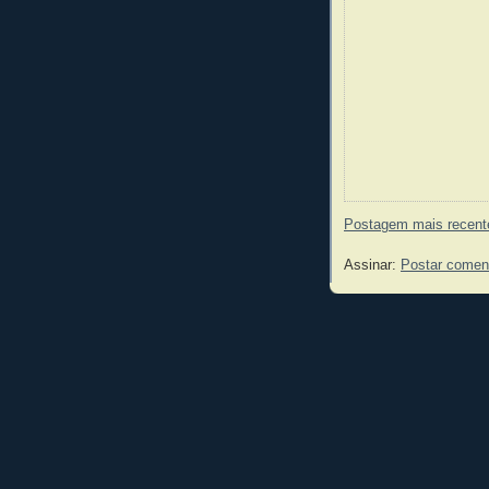
Postagem mais recent
Assinar:
Postar comen