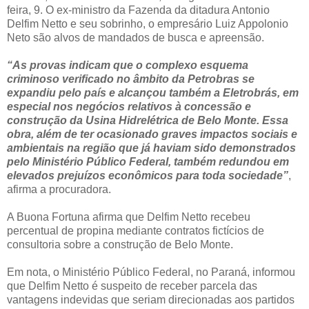
feira, 9. O ex-ministro da Fazenda da ditadura Antonio
Delfim Netto e seu sobrinho, o empresário Luiz Appolonio
Neto são alvos de mandados de busca e apreensão.
“As provas indicam que o complexo esquema
criminoso verificado no âmbito da Petrobras se
expandiu pelo país e alcançou também a Eletrobrás, em
especial nos negócios relativos à concessão e
construção da Usina Hidrelétrica de Belo Monte. Essa
obra, além de ter ocasionado graves impactos sociais e
ambientais na região que já haviam sido demonstrados
pelo Ministério Público Federal, também redundou em
elevados prejuízos econômicos para toda sociedade”
,
afirma a procuradora.
A Buona Fortuna afirma que Delfim Netto recebeu
percentual de propina mediante contratos fictícios de
consultoria sobre a construção de Belo Monte.
Em nota, o Ministério Público Federal, no Paraná, informou
que Delfim Netto é suspeito de receber parcela das
vantagens indevidas que seriam direcionadas aos partidos