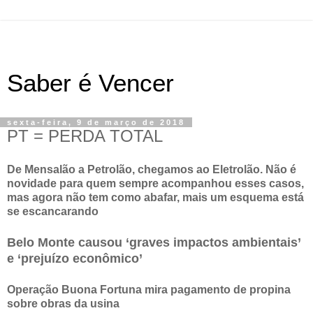
Saber é Vencer
sexta-feira, 9 de março de 2018
PT = PERDA TOTAL
De Mensalão a Petrolão, chegamos ao Eletrolão. Não é
novidade para quem sempre acompanhou esses casos,
mas agora não tem como abafar, mais um esquema está
se escancarando
Belo Monte causou ‘graves impactos ambientais’
e ‘prejuízo econômico’
Operação Buona Fortuna mira pagamento de propina
sobre obras da usina