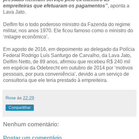
empreiteiras que efetuaram os pagamentos”
, aponta a
Lava Jato.
Delfim foi o todo poderoso ministro da Fazenda do regime
militar, nos anos 1970. Ele ficou famoso como o ministro do
‘milagre econômico’.
Em agosto de 2016, em depoimento ao delegado da Polícia
Federal Rodrigo Luís Sanfurgo de Carvalho, da Lava Jato,
Delfim Netto, de 89 anos, afirmou que recebeu R$ 240 mil
em espécie da Odebrecht em outubro de 2014 por ‘motivos
pessoais, por pura conveniência’, devido a um serviço de
consultoria que ele teria prestado à empreiteira.
Rose
às
22:29
Compartilhar
Nenhum comentário:
Postar um comentário