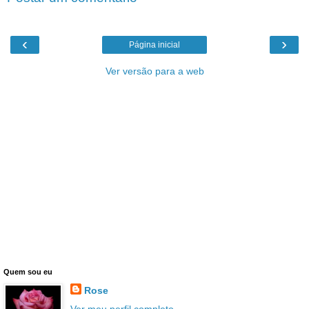
‹
›
Página inicial
Ver versão para a web
Quem sou eu
Rose