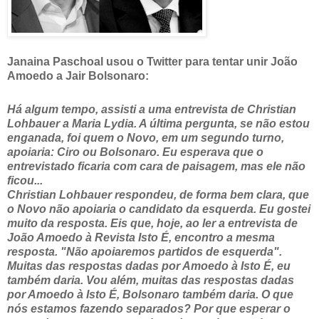
Janaina Paschoal usou o Twitter para tentar unir João
Amoedo a Jair Bolsonaro:
Há algum tempo, assisti a uma entrevista de Christian
Lohbauer a Maria Lydia. A última pergunta, se não estou
enganada, foi quem o Novo, em um segundo turno,
apoiaria: Ciro ou Bolsonaro. Eu esperava que o
entrevistado ficaria com cara de paisagem, mas ele não
ficou...
Christian Lohbauer respondeu, de forma bem clara, que
o Novo não apoiaria o candidato da esquerda. Eu gostei
muito da resposta. Eis que, hoje, ao ler a entrevista de
João Amoedo à Revista Isto É, encontro a mesma
resposta. "Não apoiaremos partidos de esquerda".
Muitas das respostas dadas por Amoedo à Isto É, eu
também daria. Vou além, muitas das respostas dadas
por Amoedo à Isto É, Bolsonaro também daria. O que
nós estamos fazendo separados? Por que esperar o