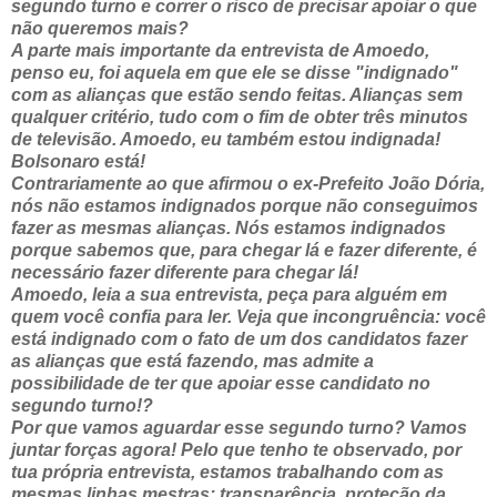
segundo turno e correr o risco de precisar apoiar o que
não queremos mais?
A parte mais importante da entrevista de Amoedo,
penso eu, foi aquela em que ele se disse "indignado"
com as alianças que estão sendo feitas. Alianças sem
qualquer critério, tudo com o fim de obter três minutos
de televisão. Amoedo, eu também estou indignada!
Bolsonaro está!
Contrariamente ao que afirmou o ex-Prefeito João Dória,
nós não estamos indignados porque não conseguimos
fazer as mesmas alianças. Nós estamos indignados
porque sabemos que, para chegar lá e fazer diferente, é
necessário fazer diferente para chegar lá!
Amoedo, leia a sua entrevista, peça para alguém em
quem você confia para ler. Veja que incongruência: você
está indignado com o fato de um dos candidatos fazer
as alianças que está fazendo, mas admite a
possibilidade de ter que apoiar esse candidato no
segundo turno!?
Por que vamos aguardar esse segundo turno? Vamos
juntar forças agora! Pelo que tenho te observado, por
tua própria entrevista, estamos trabalhando com as
mesmas linhas mestras: transparência, proteção da