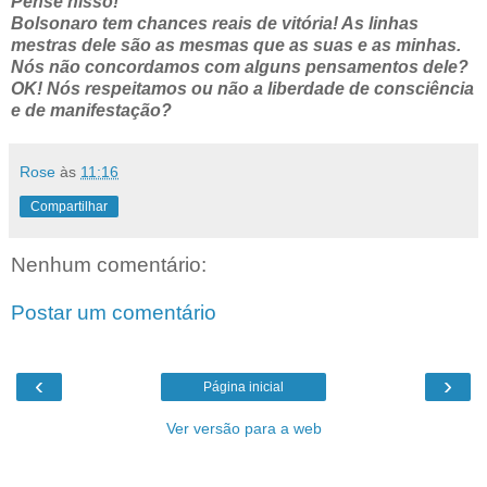
Pense nisso!
Bolsonaro tem chances reais de vitória! As linhas
mestras dele são as mesmas que as suas e as minhas.
Nós não concordamos com alguns pensamentos dele?
OK! Nós respeitamos ou não a liberdade de consciência
e de manifestação?
Rose
às
11:16
Compartilhar
Nenhum comentário:
Postar um comentário
‹
›
Página inicial
Ver versão para a web