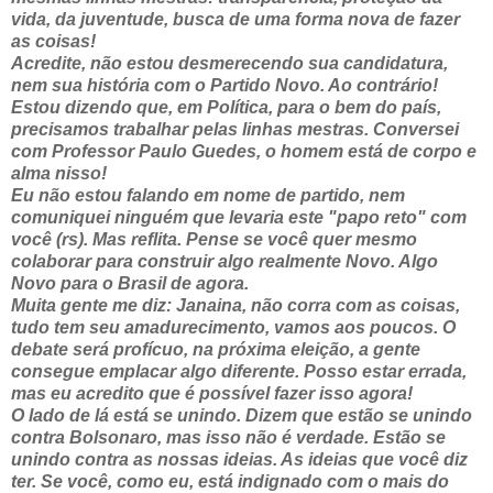
vida, da juventude, busca de uma forma nova de fazer
as coisas!
Acredite, não estou desmerecendo sua candidatura,
nem sua história com o Partido Novo. Ao contrário!
Estou dizendo que, em Política, para o bem do país,
precisamos trabalhar pelas linhas mestras. Conversei
com Professor Paulo Guedes, o homem está de corpo e
alma nisso!
Eu não estou falando em nome de partido, nem
comuniquei ninguém que levaria este "papo reto" com
você (rs). Mas reflita. Pense se você quer mesmo
colaborar para construir algo realmente Novo. Algo
Novo para o Brasil de agora.
Muita gente me diz: Janaina, não corra com as coisas,
tudo tem seu amadurecimento, vamos aos poucos. O
debate será profícuo, na próxima eleição, a gente
consegue emplacar algo diferente. Posso estar errada,
mas eu acredito que é possível fazer isso agora!
O lado de lá está se unindo. Dizem que estão se unindo
contra Bolsonaro, mas isso não é verdade. Estão se
unindo contra as nossas ideias. As ideias que você diz
ter. Se você, como eu, está indignado com o mais do