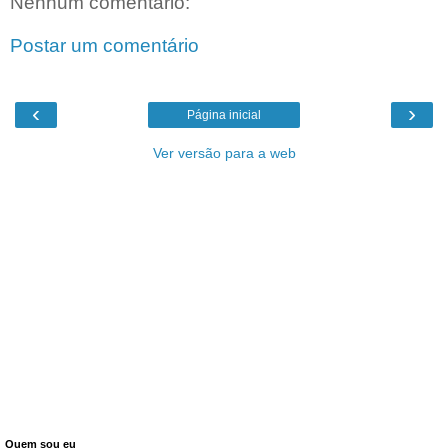
Nenhum comentário:
Postar um comentário
‹
›
Página inicial
Ver versão para a web
Quem sou eu