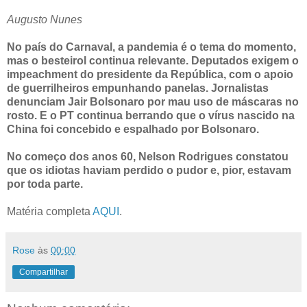
Augusto Nunes
No país do Carnaval, a pandemia é o tema do momento,
mas o besteirol continua relevante. Deputados exigem o
impeachment do presidente da República, com o apoio
de guerrilheiros empunhando panelas. Jornalistas
denunciam Jair Bolsonaro por mau uso de máscaras no
rosto. E o PT continua berrando que o vírus nascido na
China foi concebido e espalhado por Bolsonaro.
No começo dos anos 60, Nelson Rodrigues constatou
que os idiotas haviam perdido o pudor e, pior, estavam
por toda parte.
Matéria completa
AQUI
.
Rose
às
00:00
Compartilhar