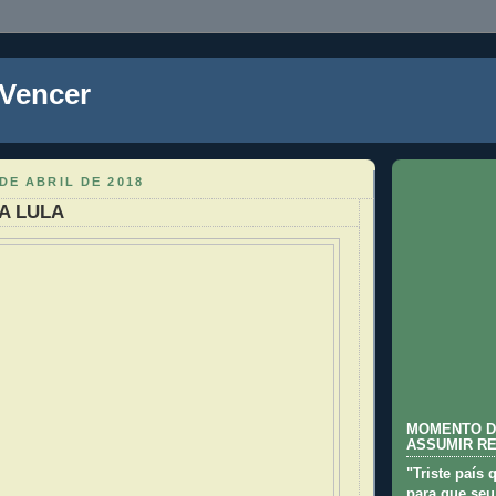
 Vencer
DE ABRIL DE 2018
A LULA
MOMENTO D
ASSUMIR R
"Triste país 
para que seu