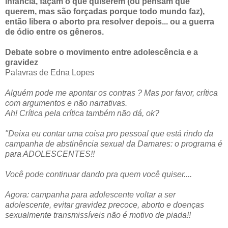
infância, façam o que quiserem (ou pensam que
querem, mas são forçadas porque todo mundo faz),
então libera o aborto pra resolver depois... ou a guerra
de ódio entre os gêneros.
Debate sobre o movimento entre adolescência e a
gravidez
Palavras de Edna Lopes
Alguém pode me apontar os contras ? Mas por favor, crítica
com argumentos e não narrativas.
Ah! Crítica pela crítica também não dá, ok?
"Deixa eu contar uma coisa pro pessoal que está rindo da
campanha de abstinência sexual da Damares: o programa é
para ADOLESCENTES!!
Você pode continuar dando pra quem você quiser....
Agora: campanha para adolescente voltar a ser
adolescente, evitar gravidez precoce, aborto e doenças
sexualmente transmissíveis não é motivo de piada!!