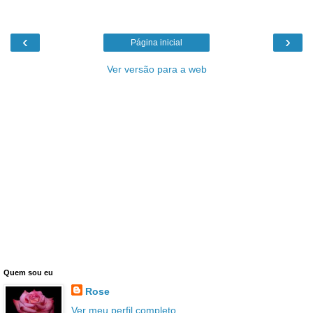
‹
›
Página inicial
Ver versão para a web
Quem sou eu
Rose
Ver meu perfil completo