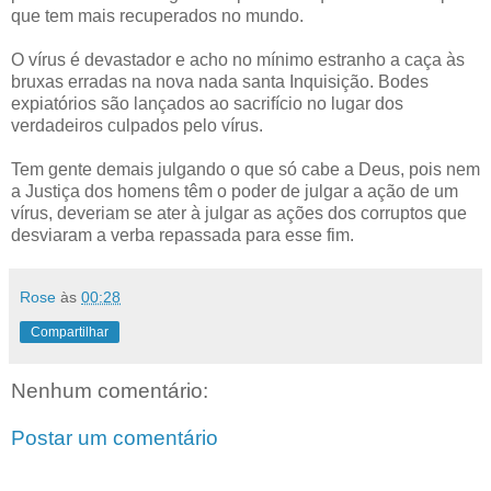
que tem mais recuperados no mundo.
O vírus é devastador e acho no mínimo estranho a caça às
bruxas erradas na nova nada santa Inquisição. Bodes
expiatórios são lançados ao sacrifício no lugar dos
verdadeiros culpados pelo vírus.
Tem gente demais julgando o que só cabe a Deus, pois nem
a Justiça dos homens têm o poder de julgar a ação de um
vírus, deveriam se ater à julgar as ações dos corruptos que
desviaram a verba repassada para esse fim.
Rose
às
00:28
Compartilhar
Nenhum comentário:
Postar um comentário