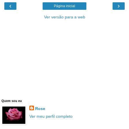
‹
›
Página inicial
Ver versão para a web
Quem sou eu
Rose
Ver meu perfil completo