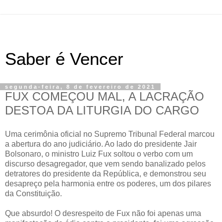
Saber é Vencer
segunda-feira, 8 de fevereiro de 2021
FUX COMEÇOU MAL, A LACRAÇÃO
DESTOA DA LITURGIA DO CARGO
Uma cerimônia oficial no Supremo Tribunal Federal marcou
a abertura do ano judiciário. Ao lado do presidente Jair
Bolsonaro, o ministro Luiz Fux soltou o verbo com um
discurso desagregador, que vem sendo banalizado pelos
detratores do presidente da República, e demonstrou seu
desapreço pela harmonia entre os poderes, um dos pilares
da Constituição.
Que absurdo! O desrespeito de Fux não foi apenas uma