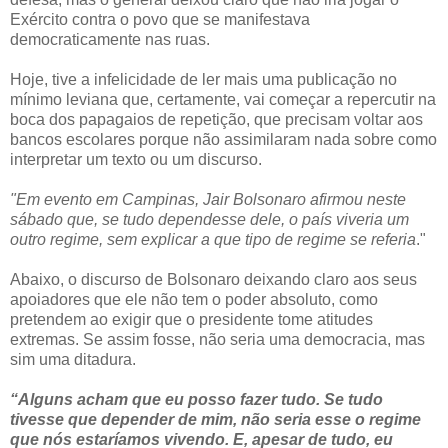
Exército contra o povo que se manifestava
democraticamente nas ruas.
Hoje, tive a infelicidade de ler mais uma publicação no
mínimo leviana que, certamente, vai começar a repercutir na
boca dos papagaios de repetição, que precisam voltar aos
bancos escolares porque não assimilaram nada sobre como
interpretar um texto ou um discurso.
"Em evento em Campinas, Jair Bolsonaro afirmou neste
sábado que, se tudo dependesse dele, o país viveria um
outro regime, sem explicar a que tipo de regime se referia
."
Abaixo, o discurso de Bolsonaro deixando claro aos seus
apoiadores que ele não tem o poder absoluto, como
pretendem ao exigir que o presidente tome atitudes
extremas. Se assim fosse, não seria uma democracia, mas
sim uma ditadura.
“Alguns acham que eu posso fazer tudo. Se tudo
tivesse que depender de mim, não seria esse o regime
que nós estaríamos vivendo. E, apesar de tudo, eu