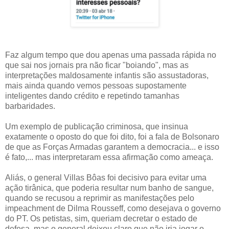
Faz algum tempo que dou apenas uma passada rápida no
que sai nos jornais pra não ficar "boiando", mas as
interpretações maldosamente infantis são assustadoras,
mais ainda quando vemos pessoas supostamente
inteligentes dando crédito e repetindo tamanhas
barbaridades.
Um exemplo de publicação criminosa, que insinua
exatamente o oposto do que foi dito, foi a fala de Bolsonaro
de que as Forças Armadas garantem a democracia... e isso
é fato,... mas interpretaram essa afirmação como ameaça.
Aliás, o general Villas Bôas foi decisivo para evitar uma
ação tirânica, que poderia resultar num banho de sangue,
quando se recusou a reprimir as manifestações pelo
impeachment de Dilma Rousseff, como desejava o governo
do PT. Os petistas, sim, queriam decretar o estado de
defesa, mas o general deixou claro que não iria jogar o