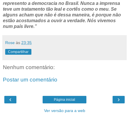
represento a democracia no Brasil. Nunca a imprensa
teve um tratamento tão leal e cortês como o meu. Se
alguns acham que não é dessa maneira, é porque não
estão acostumados a ouvir a verdade. Nós vivemos
num país livre.”
Rose
às
23:35
Compartilhar
Nenhum comentário:
Postar um comentário
‹
›
Página inicial
Ver versão para a web