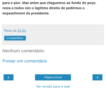
para o pior. Mas antes que cheguemos ao fundo do poço,
resta a todos nós o legítimo direito de pedirmos o
impeachment da presidente.
Rose
às
21:51
Compartilhar
Nenhum comentário:
Postar um comentário
‹
›
Página inicial
Ver versão para a web