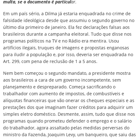
multa, se o documento é particul
ar.
Em um país sério, a Dilma já estaria enquadrada no crime de
falsidade ideológica desde que assumiu o segundo governo no
último dia primeiro de janeiro. Ela fez declarações falsas aos
brasileiros durante a campanha eleitoral. Tudo que disse nos
programas políticos na TV e no Rádio era mentira. Usou
artifícios ilegais, truques de imagens e propostas enganosas
para iludir a população e, por isso, deveria ser enquadrada no
Art. 299, com pena de reclusão de 1 a 5 anos.
Nem bem começou o segundo mandato, a presidente mostra
aos brasileiros a cara de um governo incompetente, sem
planejamento e despreparado. Começa sacrificando o
trabalhador com aumento de impostos, de combustíveis e
alíquotas financeiras que vão onerar os cheques especiais e as
prestações dos que imaginam fazer créditos para adquirir um
simples eletro doméstico. Desmente, assim, tudo que disse nos
programas quando prometeu defender o emprego e o salário
do trabalhador, agora assaltado pelas medidas perversas do
ministro da Fazenda, Joaquim Levy, um banqueiro, que saiu das