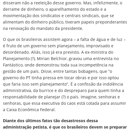
disseram não a reeleição desse governo. Mas, infelizmente, o
derrame de dinheiro, o aparelhamento do estado e a
movimentação dos sindicatos e centrais sindicais, que se
alimentam do dinheiro público, tiveram papeis preponderantes
na renovação do mandato da presidente.
O que os brasileiros assistem agora – a falta de água e de luz –
é fruto de um governo sem planejamento, improvisado e
desordenado. Aliás, isso já era previsto. A ex-ministra do
Planejamento (?), Mirian Belchior, gravou uma entrevista no
Fantástico, onde demonstrou toda sua incompetência na
gestão de um país. Disse, entre tantas bobagens, que “o
governo do PT tinha pressa em tocar obras e por isso optou
que faria isso sem planejamento”. É a confissão da indolência
administrativa, da burrice e do despreparo para quem tinha a
responsabilidade de planejar (?) o país. Imagine, senhoras e
senhoras, que essa executiva do caos está cotada para assumir
a Caixa Econômica Federal.
Diante dos últimos fatos tão desastrosos dessa
administração petista, é que os brasileiros devem se preparar