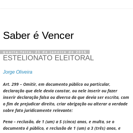
Saber é Vencer
quarta-feira, 21 de janeiro de 2015
ESTELIONATO ELEITORAL
Jorge Oliveira
Art. 299 –
Omitir, em documento público ou particular,
declaração que dele devia constar, ou nele inserir ou fazer
inserir declaração falsa ou diversa da que devia ser escrita, com
o fim de prejudicar direito, criar obrigação ou alterar a verdade
sobre fato juridicamente relevante:
Pena – reclusão, de 1 (um) a 5 (cinco) anos, e multa, se o
documento é público, e reclusão de 1 (um) a 3 (três) anos, e