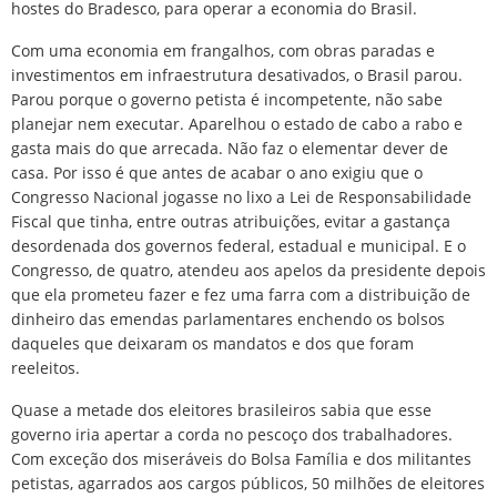
hostes do Bradesco, para operar a economia do Brasil.
Com uma economia em frangalhos, com obras paradas e
investimentos em infraestrutura desativados, o Brasil parou.
Parou porque o governo petista é incompetente, não sabe
planejar nem executar. Aparelhou o estado de cabo a rabo e
gasta mais do que arrecada. Não faz o elementar dever de
casa. Por isso é que antes de acabar o ano exigiu que o
Congresso Nacional jogasse no lixo a Lei de Responsabilidade
Fiscal que tinha, entre outras atribuições, evitar a gastança
desordenada dos governos federal, estadual e municipal. E o
Congresso, de quatro, atendeu aos apelos da presidente depois
que ela prometeu fazer e fez uma farra com a distribuição de
dinheiro das emendas parlamentares enchendo os bolsos
daqueles que deixaram os mandatos e dos que foram
reeleitos.
Quase a metade dos eleitores brasileiros sabia que esse
governo iria apertar a corda no pescoço dos trabalhadores.
Com exceção dos miseráveis do Bolsa Família e dos militantes
petistas, agarrados aos cargos públicos, 50 milhões de eleitores