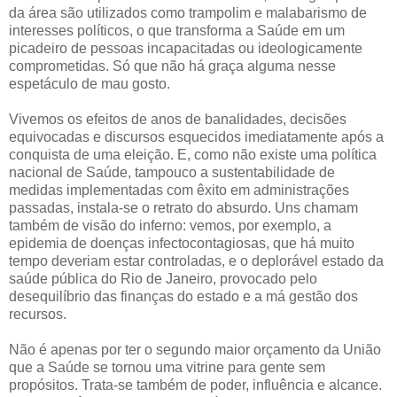
da área são utilizados como trampolim e malabarismo de
interesses políticos, o que transforma a Saúde em um
picadeiro de pessoas incapacitadas ou ideologicamente
comprometidas. Só que não há graça alguma nesse
espetáculo de mau gosto.
Vivemos os efeitos de anos de banalidades, decisões
equivocadas e discursos esquecidos imediatamente após a
conquista de uma eleição. E, como não existe uma política
nacional de Saúde, tampouco a sustentabilidade de
medidas implementadas com êxito em administrações
passadas, instala-se o retrato do absurdo. Uns chamam
também de visão do inferno: vemos, por exemplo, a
epidemia de doenças infectocontagiosas, que há muito
tempo deveriam estar controladas, e o deplorável estado da
saúde pública do Rio de Janeiro, provocado pelo
desequilíbrio das finanças do estado e a má gestão dos
recursos.
Não é apenas por ter o segundo maior orçamento da União
que a Saúde se tornou uma vitrine para gente sem
propósitos. Trata-se também de poder, influência e alcance.