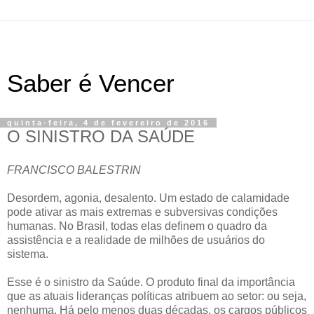
Saber é Vencer
quinta-feira, 4 de fevereiro de 2016
O SINISTRO DA SAÚDE
FRANCISCO BALESTRIN
Desordem, agonia, desalento. Um estado de calamidade
pode ativar as mais extremas e subversivas condições
humanas. No Brasil, todas elas definem o quadro da
assistência e a realidade de milhões de usuários do
sistema.
Esse é o sinistro da Saúde. O produto final da importância
que as atuais lideranças políticas atribuem ao setor: ou seja,
nenhuma. Há pelo menos duas décadas, os cargos públicos