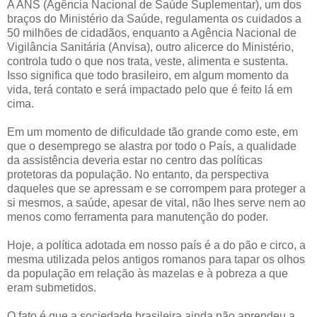
A ANS (Agência Nacional de Saúde Suplementar), um dos
braços do Ministério da Saúde, regulamenta os cuidados a
50 milhões de cidadãos, enquanto a Agência Nacional de
Vigilância Sanitária (Anvisa), outro alicerce do Ministério,
controla tudo o que nos trata, veste, alimenta e sustenta.
Isso significa que todo brasileiro, em algum momento da
vida, terá contato e será impactado pelo que é feito lá em
cima.
Em um momento de dificuldade tão grande como este, em
que o desemprego se alastra por todo o País, a qualidade
da assistência deveria estar no centro das políticas
protetoras da população. No entanto, da perspectiva
daqueles que se apressam e se corrompem para proteger a
si mesmos, a saúde, apesar de vital, não lhes serve nem ao
menos como ferramenta para manutenção do poder.
Hoje, a política adotada em nosso país é a do pão e circo, a
mesma utilizada pelos antigos romanos para tapar os olhos
da população em relação às mazelas e à pobreza a que
eram submetidos.
O fato é que a sociedade brasileira ainda não aprendeu a