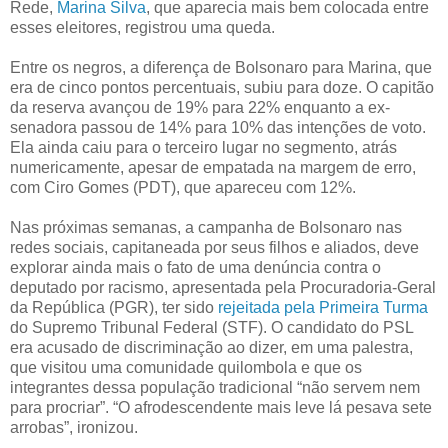
Rede,
Marina Silva
, que aparecia mais bem colocada entre
esses eleitores, registrou uma queda.
Entre os negros, a diferença de Bolsonaro para Marina, que
era de cinco pontos percentuais, subiu para doze. O capitão
da reserva avançou de 19% para 22% enquanto a ex-
senadora passou de 14% para 10% das intenções de voto.
Ela ainda caiu para o terceiro lugar no segmento, atrás
numericamente, apesar de empatada na margem de erro,
com Ciro Gomes (PDT), que apareceu com 12%.
Nas próximas semanas, a campanha de Bolsonaro nas
redes sociais, capitaneada por seus filhos e aliados, deve
explorar ainda mais o fato de uma denúncia contra o
deputado por racismo, apresentada pela Procuradoria-Geral
da República (PGR), ter sido
rejeitada pela Primeira Turma
do Supremo Tribunal Federal (STF). O candidato do PSL
era acusado de discriminação ao dizer, em uma palestra,
que visitou uma comunidade quilombola e que os
integrantes dessa população tradicional “não servem nem
para procriar”. “O afrodescendente mais leve lá pesava sete
arrobas”, ironizou.