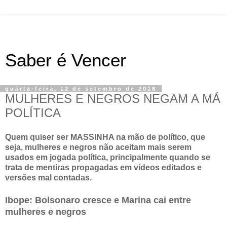
Saber é Vencer
quarta-feira, 12 de setembro de 2018
MULHERES E NEGROS NEGAM A MÁ
POLÍTICA
Quem quiser ser MASSINHA na mão de político, que
seja, mulheres e negros não aceitam mais serem
usados em jogada política, principalmente quando se
trata de mentiras propagadas em vídeos editados e
versões mal contadas.
Ibope: Bolsonaro cresce e Marina cai entre
mulheres e negros