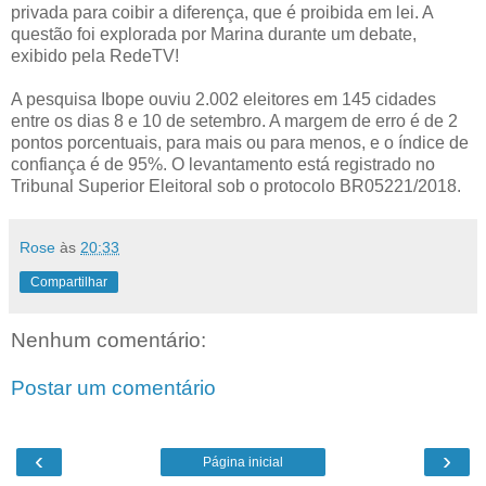
privada para coibir a diferença, que é proibida em lei. A
questão foi explorada por Marina durante um debate,
exibido pela RedeTV!
A pesquisa Ibope ouviu 2.002 eleitores em 145 cidades
entre os dias 8 e 10 de setembro. A margem de erro é de 2
pontos porcentuais, para mais ou para menos, e o índice de
confiança é de 95%. O levantamento está registrado no
Tribunal Superior Eleitoral sob o protocolo BR05221/2018.
Rose
às
20:33
Compartilhar
Nenhum comentário:
Postar um comentário
‹
›
Página inicial