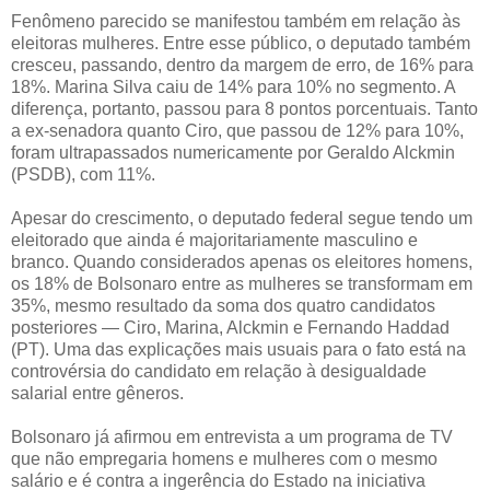
Fenômeno parecido se manifestou também em relação às
eleitoras mulheres. Entre esse público, o deputado também
cresceu, passando, dentro da margem de erro, de 16% para
18%. Marina Silva caiu de 14% para 10% no segmento. A
diferença, portanto, passou para 8 pontos porcentuais. Tanto
a ex-senadora quanto Ciro, que passou de 12% para 10%,
foram ultrapassados numericamente por Geraldo Alckmin
(PSDB), com 11%.
Apesar do crescimento, o deputado federal segue tendo um
eleitorado que ainda é majoritariamente masculino e
branco. Quando considerados apenas os eleitores homens,
os 18% de Bolsonaro entre as mulheres se transformam em
35%, mesmo resultado da soma dos quatro candidatos
posteriores — Ciro, Marina, Alckmin e Fernando Haddad
(PT). Uma das explicações mais usuais para o fato está na
controvérsia do candidato em relação à desigualdade
salarial entre gêneros.
Bolsonaro já afirmou em entrevista a um programa de TV
que não empregaria homens e mulheres com o mesmo
salário e é contra a ingerência do Estado na iniciativa