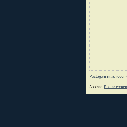
Postagem mais recent
Assinar:
Postar comen