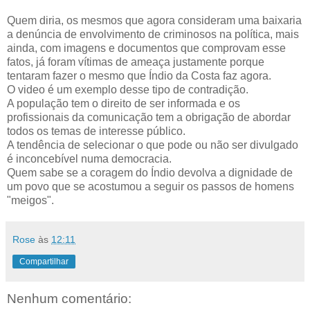
Quem diria, os mesmos que agora consideram uma baixaria
a denúncia de envolvimento de criminosos na política, mais
ainda, com imagens e documentos que comprovam esse
fatos, já foram vítimas de ameaça justamente porque
tentaram fazer o mesmo que Índio da Costa faz agora.
O video é um exemplo desse tipo de contradição.
A população tem o direito de ser informada e os
profissionais da comunicação tem a obrigação de abordar
todos os temas de interesse público.
A tendência de selecionar o que pode ou não ser divulgado
é inconcebível numa democracia.
Quem sabe se a coragem do Índio devolva a dignidade de
um povo que se acostumou a seguir os passos de homens
"meigos".
Rose
às
12:11
Compartilhar
Nenhum comentário: