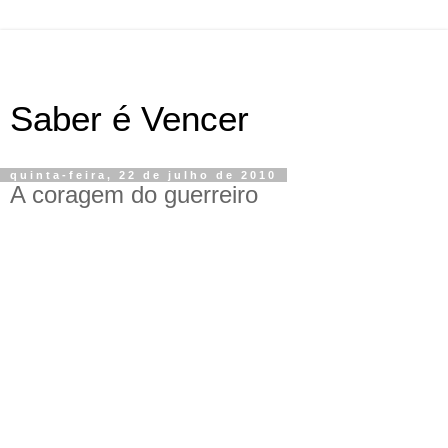
Saber é Vencer
quinta-feira, 22 de julho de 2010
A coragem do guerreiro