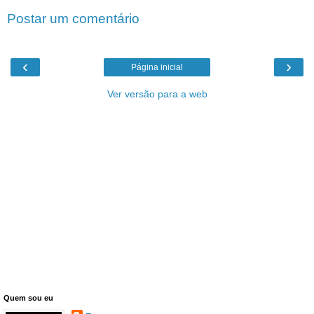
Postar um comentário
‹
›
Página inicial
Ver versão para a web
Quem sou eu