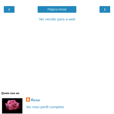
‹
›
Página inicial
Ver versão para a web
Quem sou eu
Rose
Ver meu perfil completo