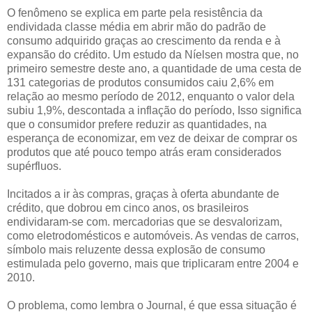
O fenômeno se explica em parte pela resistência da
endividada classe média em abrir mão do padrão de
consumo adquirido graças ao crescimento da renda e à
expansão do crédito. Um estudo da Níelsen mostra que, no
primeiro semestre deste ano, a quantidade de uma cesta de
131 categorias de produtos consumidos caiu 2,6% em
relação ao mesmo período de 2012, enquanto o valor dela
subiu 1,9%, descontada a inflação do período, Isso significa
que o consumidor prefere reduzir as quantidades, na
esperança de economizar, em vez de deixar de comprar os
produtos que até pouco tempo atrás eram considerados
supérfluos.
Incitados a ir às compras, graças à oferta abundante de
crédito, que dobrou em cinco anos, os brasileiros
endividaram-se com. mercadorias que se desvalorizam,
como eletrodomésticos e automóveis. As vendas de carros,
símbolo mais reluzente dessa explosão de consumo
estimulada pelo governo, mais que triplicaram entre 2004 e
2010.
O problema, como lembra o Journal, é que essa situação é