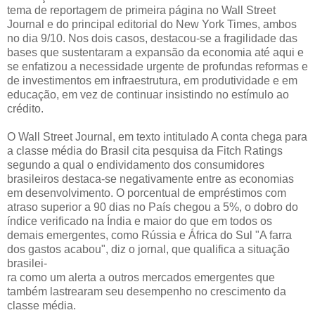
tema de reportagem de primeira página no Wall Street
Journal e do principal editorial do New York Times, ambos
no dia 9/10. Nos dois casos, destacou-se a fragilidade das
bases que sustentaram a expansão da economia até aqui e
se enfatizou a necessidade urgente de profundas reformas e
de investimentos em infraestrutura, em produtividade e em
educação, em vez de continuar insistindo no estímulo ao
crédito.
O Wall Street Journal, em texto intitulado A conta chega para
a classe média do Brasil cita pesquisa da Fitch Ratings
segundo a qual o endividamento dos consumidores
brasileiros destaca-se negativamente entre as economias
em desenvolvimento. O porcentual de empréstimos com
atraso superior a 90 dias no País chegou a 5%, o dobro do
índice verificado na Índia e maior do que em todos os
demais emergentes, como Rússia e África do Sul "A farra
dos gastos acabou", diz o jornal, que qualifica a situação
brasilei-
ra como um alerta a outros mercados emergentes que
também lastrearam seu desempenho no crescimento da
classe média.