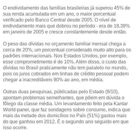
O endividamento das famílias brasileiras já superou 45% de
sua renda acumulada em um ano, o maior porcentual
verificado pelo Banco Central desde 2005. O nível de
endividamento mais que dobrou no período - era de 18,39%
em janeiro de 2005 e cresce constantemente desde então.
O peso das dívidas no orçamento familiar mensal chega a
cerca de 20%, um porcentual considerado muito alto para os
padrões internacionais. Nos Estados Unidos, por exemplo,
esse comprometimento é de 10%. Além disso, o custo das
dívidas no Brasil praticamente não tem paralelo no mundo,
pois os juros cobrados em linhas de crédito pessoal podem
chegar a inacreditáveis 90% ao ano, em média.
Outras duas pesquisas, públicadas pelo Estado (9/10),
apontam problemas semelhantes, que põem em dúvida o
fôlego da classe média. Um levantamento feito pela Kantar
World-panei, que faz sondagens sobre consumo, indica que
mais da metade dos domicílios no País (51%) gastou mais
do que ganhou em 2012. É o segundo ano seguido em que
isso ocorre.