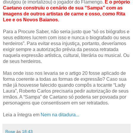
divulgou (e imortalizou) o jogador do Flamengo.
E o próprio
Caetano construiu o cenário de sua “Sampa” com as
imagens de outros artistas de carne e osso, como Rita
Lee e os Novos Baianos.
Para a Procure Saber, não seria justo que “só os biógrafos e
seus editores lucrem com isso e nunca o biografado ou seus
herdeiros”. Para evitar essa injustiça, portanto, deveríamos
exigir sempre a autorização prévia da pessoa retratada
naquela expressão artística, cultural, literária ou musical. Ou
de seus herdeiros.
Mas onde isso nos levaria se o artigo 20 fosse aplicado de
forma coerente a todas as formas de expressão? Caso sua
mãe já houvesse falecido quando compôs a tocante “Lady
Laura”, Roberto Carlos precisaria pedir autorização de seus
irmãos. A “Sampa” de Caetano só poderia ser povoada por
personagens que consentissem em ser retratados.
Leia a íntegra em
Nem na ditadura...
Rose
às
18:43