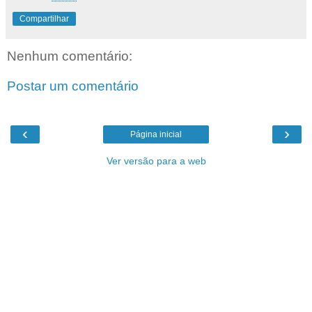
Compartilhar
Nenhum comentário:
Postar um comentário
‹
›
Página inicial
Ver versão para a web