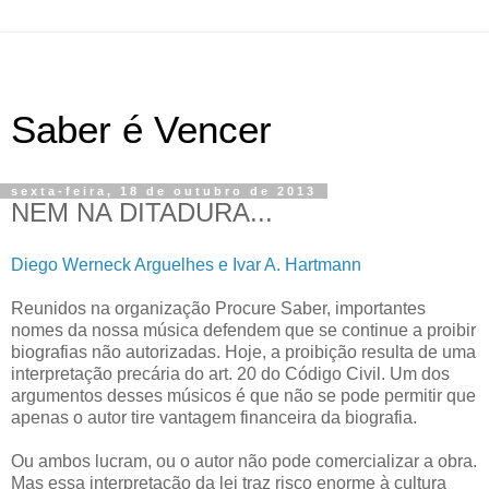
Saber é Vencer
sexta-feira, 18 de outubro de 2013
NEM NA DITADURA...
Diego Werneck Arguelhes e Ivar A. Hartmann
Reunidos na organização Procure Saber, importantes
nomes da nossa música defendem que se continue a proibir
biografias não autorizadas. Hoje, a proibição resulta de uma
interpretação precária do art. 20 do Código Civil. Um dos
argumentos desses músicos é que não se pode permitir que
apenas o autor tire vantagem financeira da biografia.
Ou ambos lucram, ou o autor não pode comercializar a obra.
Mas essa interpretação da lei traz risco enorme à cultura