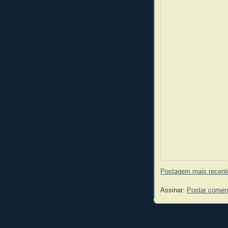
Postagem mais recent
Assinar:
Postar comen