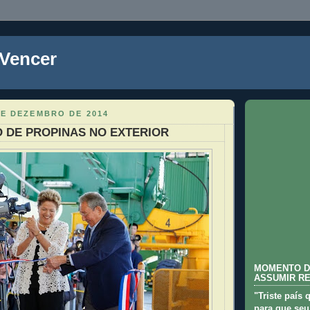
 Vencer
DE DEZEMBRO DE 2014
 DE PROPINAS NO EXTERIOR
MOMENTO D
ASSUMIR R
"Triste país 
para que seu