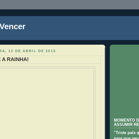
 Vencer
A, 13 DE ABRIL DE 2015
 A RAINHA!
MOMENTO D
ASSUMIR R
"Triste país 
para que seu