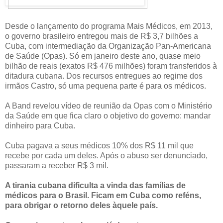
Desde o lançamento do programa Mais Médicos, em 2013,
o governo brasileiro entregou mais de R$ 3,7 bilhões a
Cuba, com intermediação da Organização Pan-Americana
de Saúde (Opas). Só em janeiro deste ano, quase meio
bilhão de reais (exatos R$ 476 milhões) foram transferidos à
ditadura cubana. Dos recursos entregues ao regime dos
irmãos Castro, só uma pequena parte é para os médicos.
A Band revelou vídeo de reunião da Opas com o Ministério
da Saúde em que fica claro o objetivo do governo: mandar
dinheiro para Cuba.
Cuba pagava a seus médicos 10% dos R$ 11 mil que
recebe por cada um deles. Após o abuso ser denunciado,
passaram a receber R$ 3 mil.
A tirania cubana dificulta a vinda das famílias de
médicos para o Brasil. Ficam em Cuba como reféns,
para obrigar o retorno deles àquele país.