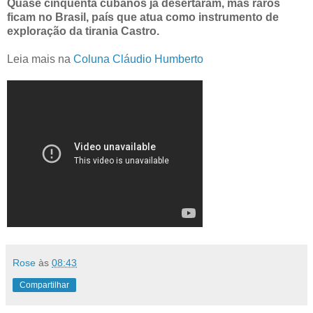
Quase cinquenta cubanos já desertaram, mas raros
ficam no Brasil, país que atua como instrumento de
exploração da tirania Castro.
Leia mais na
Coluna Cláudio Humberto
Rose
às
08:43
Compartilhar