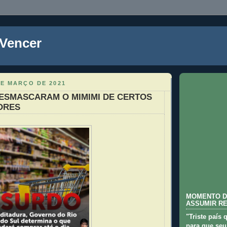
 Vencer
DE MARÇO DE 2021
DESMASCARAM O MIMIMI DE CERTOS
ORES
MOMENTO D
ASSUMIR R
"Triste país 
para que seu