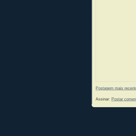
Postagem mais recent
Assinar:
Postar comen