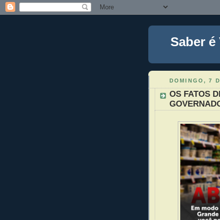
Saber é
DOMINGO, 7 
OS FATOS 
GOVERNAD