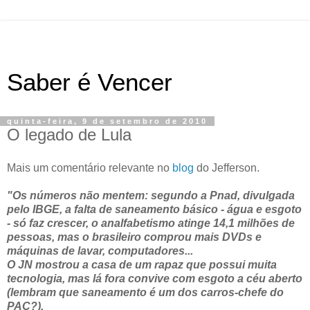
Saber é Vencer
quinta-feira, 9 de setembro de 2010
O legado de Lula
Mais um comentário relevante no
blog
do Jefferson.
"Os números não mentem: segundo a Pnad, divulgada
pelo IBGE, a falta de saneamento básico - água e esgoto
- só faz crescer, o analfabetismo atinge 14,1 milhões de
pessoas, mas o brasileiro comprou mais DVDs e
máquinas de lavar, computadores...
O JN mostrou a casa de um rapaz que possui muita
tecnologia, mas lá fora convive com esgoto a céu aberto
(lembram que saneamento é um dos carros-chefe do
PAC?).