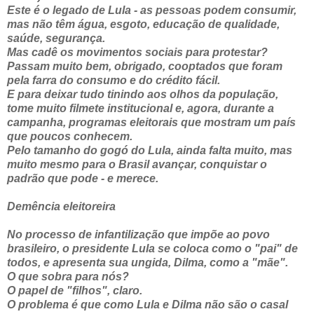
Este é o legado de Lula - as pessoas podem consumir,
mas não têm água, esgoto, educação de qualidade,
saúde, segurança.
Mas cadê os movimentos sociais para protestar?
Passam muito bem, obrigado, cooptados que foram
pela farra do consumo e do crédito fácil.
E para deixar tudo tinindo aos olhos da população,
tome muito filmete institucional e, agora, durante a
campanha, programas eleitorais que mostram um país
que poucos conhecem.
Pelo tamanho do gogó do Lula, ainda falta muito, mas
muito mesmo para o Brasil avançar, conquistar o
padrão que pode - e merece.
Demência eleitoreira
No processo de infantilização que impõe ao povo
brasileiro, o presidente Lula se coloca como o "pai" de
todos, e apresenta sua ungida, Dilma, como a "mãe".
O que sobra para nós?
O papel de "filhos", claro.
O problema é que como Lula e Dilma não são o casal