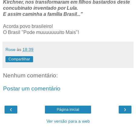
Kirchner, nos transformaram em filhos bastardos deste
concubinato inventado por Lula.
E assim caminha a família Brasil..."
Acorda povo brasileiro!
O Brasil "Pode muuuuuuuito Mais"!
Rose
às
18:39
Compartilhar
Nenhum comentário:
Postar um comentário
‹
›
Página inicial
Ver versão para a web