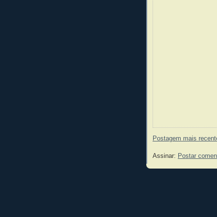
Postagem mais recent
Assinar:
Postar comen