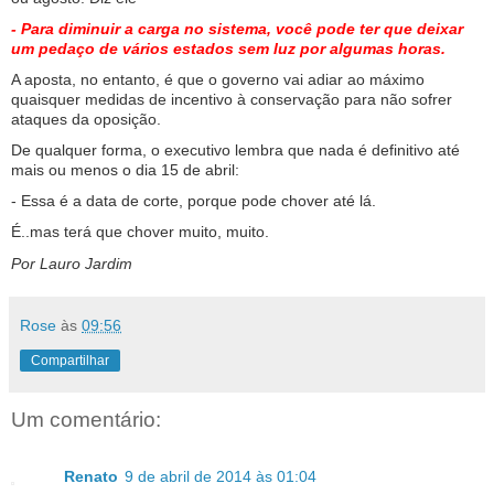
- Para diminuir a carga no sistema, você pode ter que deixar
um pedaço de vários estados sem luz por algumas horas.
A aposta, no entanto, é que o governo vai adiar ao máximo
quaisquer medidas de incentivo à conservação para não sofrer
ataques da oposição.
De qualquer forma, o executivo lembra que nada é definitivo até
mais ou menos o dia 15 de abril:
- Essa é a data de corte, porque pode chover até lá.
É..mas terá que chover muito, muito.
Por Lauro Jardim
Rose
às
09:56
Compartilhar
Um comentário:
Renato
9 de abril de 2014 às 01:04