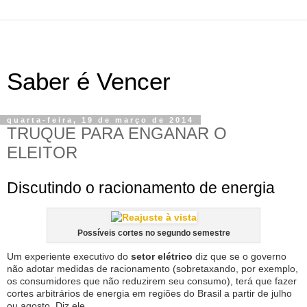
Saber é Vencer
quarta-feira, 19 de março de 2014
TRUQUE PARA ENGANAR O
ELEITOR
Discutindo o racionamento de energia
Possíveis cortes no segundo semestre
Um experiente executivo do
setor elétrico
diz que se o governo
não adotar medidas de racionamento (sobretaxando, por exemplo,
os consumidores que não reduzirem seu consumo), terá que fazer
cortes arbitrários de energia em regiões do Brasil a partir de julho
ou agosto. Diz ele