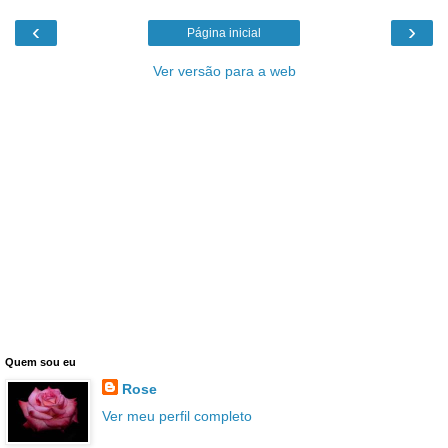
‹
›
Página inicial
Ver versão para a web
Quem sou eu
Rose
Ver meu perfil completo