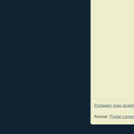
Postagem mais recent
Assinar:
Postar comen