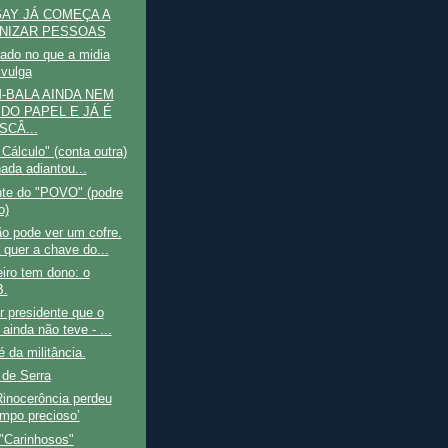
 GAY JÁ COMEÇA A
NIZAR PESSOAS
gado no que a midia
ivulga
-BALA AINDA NEM
 DO PAPEL E JÁ É
SCÂ...
 Cálculo" (conta outra)
nada adiantou...
nte do "POVO" (podre
o)
o pode ver um cofre.
 quer a chave do...
iro tem dono: o
.
 presidente que o
 ainda não teve - ...
é da militância.
 de Serra
Rinocerôncia perdeu
mpo precioso’
"Carinhosos"