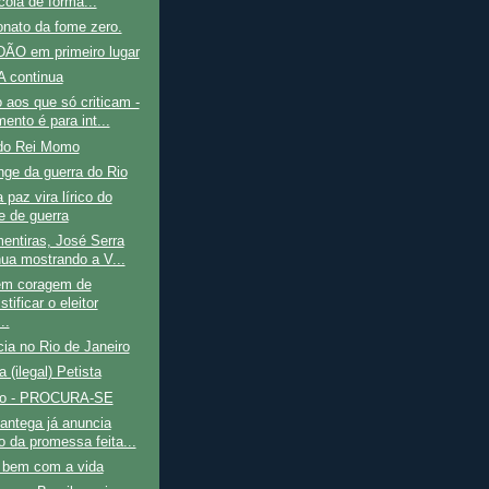
cola de forma...
onato da fome zero.
ÃO em primeiro lugar
 continua
aos que só criticam -
ento é para int...
do Rei Momo
nge da guerra do Rio
 paz vira lírico do
e de guerra
entiras, José Serra
nua mostrando a V...
m coragem de
tificar o eleitor
..
cia no Rio de Janeiro
a (ilegal) Petista
ão - PROCURA-SE
antega já anuncia
o da promessa feita...
e bem com a vida