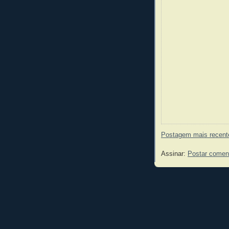
Postagem mais recent
Assinar:
Postar comen