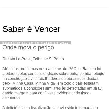
Saber é Vencer
quarta-feira, 30 de março de 2011
Onde mora o perigo
Renata Lo Prete, Folha de S. Paulo
Além dos problemas nos canteiros do PAC, o Planalto foi
alertado pelas centrais sindicais sobre outra bomba-relógio
na construção civil: trabalhadores de obras subsidiadas
pelo "Minha Casa, Minha Vida" em todo o país estariam
submetidos a condições similares às detectadas em Jirau,
dando margem para conflitos e evidenciando riscos
estruturais.
A deficiência na fiscalização já havia sido informada ao