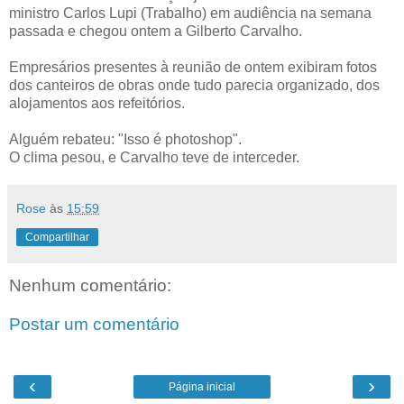
ministro Carlos Lupi (Trabalho) em audiência na semana
passada e chegou ontem a Gilberto Carvalho.
Empresários presentes à reunião de ontem exibiram fotos
dos canteiros de obras onde tudo parecia organizado, dos
alojamentos aos refeitórios.
Alguém rebateu: "Isso é photoshop".
O clima pesou, e Carvalho teve de interceder.
Rose
às
15:59
Compartilhar
Nenhum comentário:
Postar um comentário
‹
›
Página inicial