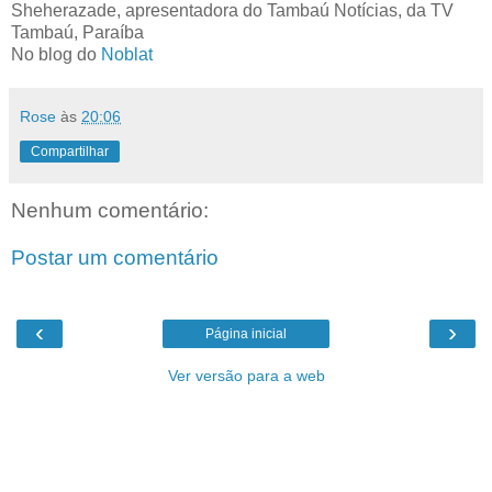
Sheherazade, apresentadora do Tambaú Notícias, da TV
Tambaú, Paraíba
No blog do
Noblat
Rose
às
20:06
Compartilhar
Nenhum comentário:
Postar um comentário
‹
›
Página inicial
Ver versão para a web