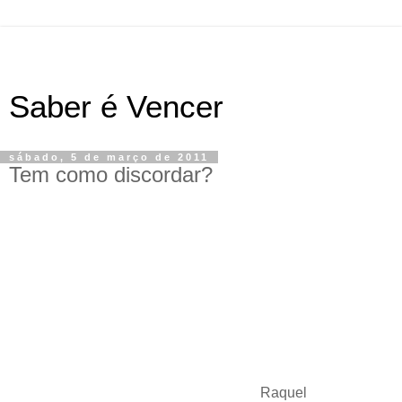
Saber é Vencer
sábado, 5 de março de 2011
Tem como discordar?
Raquel