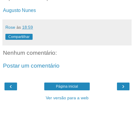
Augusto Nunes
Rose
às
18:59
Compartilhar
Nenhum comentário:
Postar um comentário
‹
›
Página inicial
Ver versão para a web