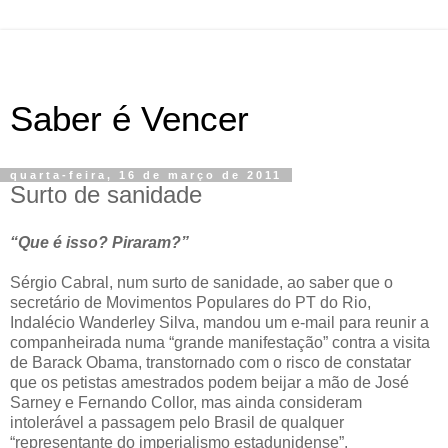
Saber é Vencer
quarta-feira, 16 de março de 2011
Surto de sanidade
“Que é isso? Piraram?”
Sérgio Cabral, num surto de sanidade, ao saber que o
secretário de Movimentos Populares do PT do Rio,
Indalécio Wanderley Silva, mandou um e-mail para reunir a
companheirada numa “grande manifestação” contra a visita
de Barack Obama, transtornado com o risco de constatar
que os petistas amestrados podem beijar a mão de José
Sarney e Fernando Collor, mas ainda consideram
intolerável a passagem pelo Brasil de qualquer
“representante do imperialismo estadunidense”.