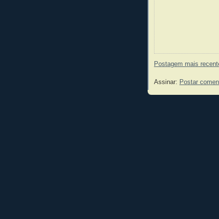
Postagem mais recent
Assinar:
Postar comen