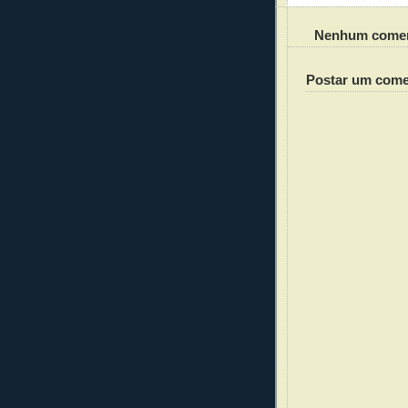
Nenhum comen
Postar um come