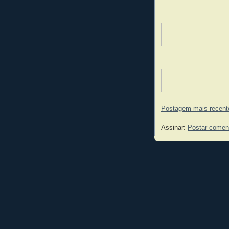
Postagem mais recent
Assinar:
Postar comen