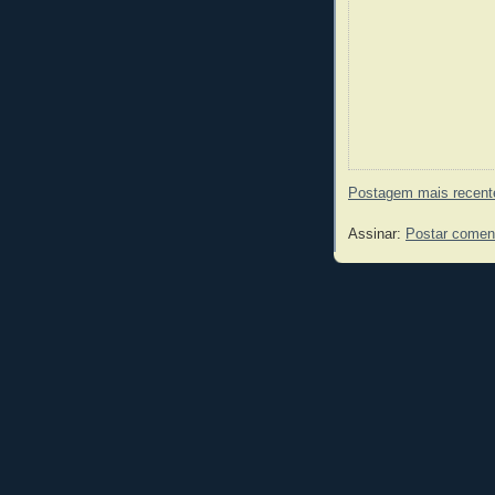
Postagem mais recent
Assinar:
Postar comen