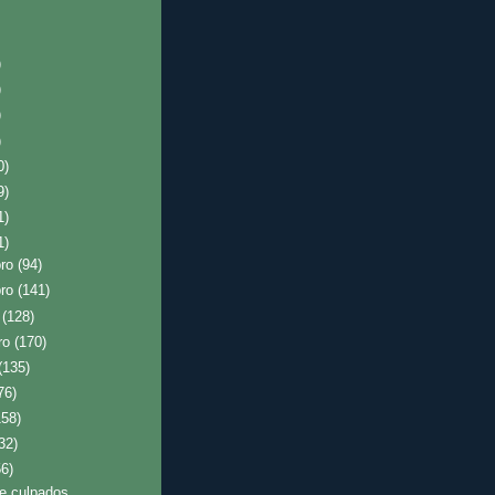
)
)
)
)
0)
9)
1)
1)
bro
(94)
bro
(141)
o
(128)
ro
(170)
(135)
76)
158)
32)
56)
e culpados