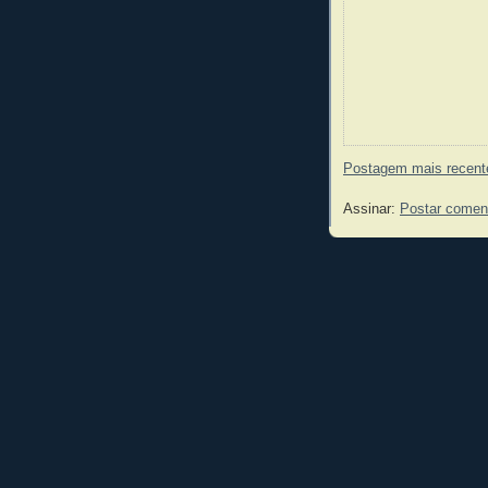
Postagem mais recent
Assinar:
Postar comen