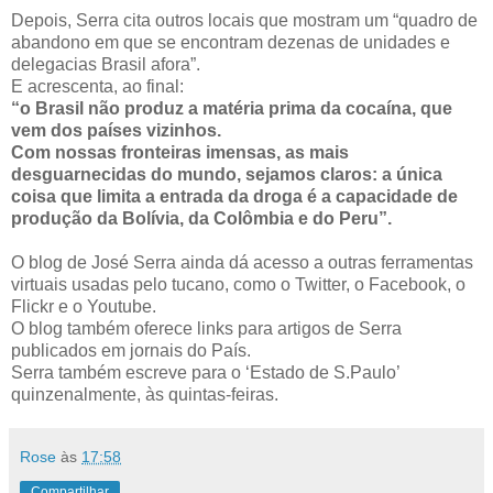
Depois, Serra cita outros locais que mostram um “quadro de
abandono em que se encontram dezenas de unidades e
delegacias Brasil afora”.
E acrescenta, ao final:
“o Brasil não produz a matéria prima da cocaína, que
vem dos países vizinhos.
Com nossas fronteiras imensas, as mais
desguarnecidas do mundo, sejamos claros: a única
coisa que limita a entrada da droga é a capacidade de
produção da Bolívia, da Colômbia e do Peru”.
O blog de José Serra ainda dá acesso a outras ferramentas
virtuais usadas pelo tucano, como o Twitter, o Facebook, o
Flickr e o Youtube.
O blog também oferece links para artigos de Serra
publicados em jornais do País.
Serra também escreve para o ‘Estado de S.Paulo’
quinzenalmente, às quintas-feiras.
Rose
às
17:58
Compartilhar