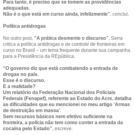
Para tanto, é preciso que se tomem as providências
adequadas.
Não é o que está em curso ainda, infelizmente”
, conclui.
Política antidrogas
No outro post,
“A prática desmente o discurso”
, Serra
critica a política antidrogas e de controle de fronteiras em
curso no Brasil – um tema frequente durante sua campanha
para a Presidência da REpública.
“O governo diz que está combatendo a entrada de
drogas no país.
Esse é o discurso.
E a realidade?
Um relatório da Federação Nacional dos Policiais
Federais (Fenapef), referente ao Estado do Acre, detalha
as dificuldades que eu mencionei no meu artigo ‘Armas
de destruição em massa’.
Sem recursos básicos nem efetivo suficiente na
fronteira, a polícia não tem como conter a entrada da
cocaína pelo Estado”
, escreve.