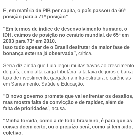
E, em matéria de PIB per capita, o país passou da 66ª
posição para a 71ª posição”.
“Em termos de índice de desenvolvimento humano, o
IDH, caímos de posição no cenário mundial, de 65ª em
2003 para 73ª em 2010.
Isso tudo apesar de o Brasil desfrutar da maior fase de
bonança externa já observada”
, critica.
Serra diz ainda que Lula legou muitas travas ao crescimento
do país, como alta carga tributária, alta taxa de juros e baixa
taxa de investimento, gargalo na infra-estrutura e carências
em Saneamento, Saúde e Educação.
“O novo governo promete que vai enfrentar os desafios,
mas mostra falta de convicção e de rapidez, além de
falta de prioridades
”, acusa.
“Minha torcida, como a de todo brasileiro, é para que as
coisas deem certo, ou o prejuízo será, como já tem sido,
coletivo.