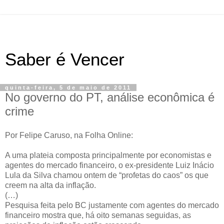
Saber é Vencer
quinta-feira, 5 de maio de 2011
No governo do PT, análise econômica é
crime
Por Felipe Caruso, na Folha Online:
A uma plateia composta principalmente por economistas e
agentes do mercado financeiro, o ex-presidente Luiz Inácio
Lula da Silva chamou ontem de “profetas do caos” os que
creem na alta da inflação.
(…)
Pesquisa feita pelo BC justamente com agentes do mercado
financeiro mostra que, há oito semanas seguidas, as