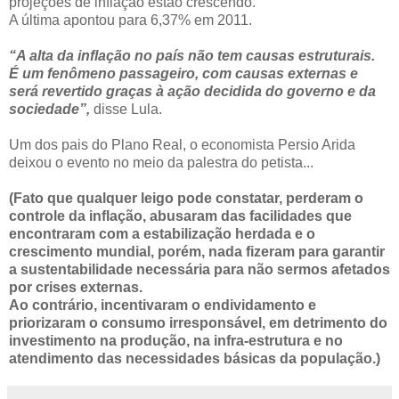
projeções de inflação estão crescendo.
A última apontou para 6,37% em 2011.
“A alta da inflação no país não tem causas estruturais.
É um fenômeno passageiro, com causas externas e
será revertido graças à ação decidida do governo e da
sociedade”,
disse Lula.
Um dos pais do Plano Real, o economista Persio Arida
deixou o evento no meio da palestra do petista...
(Fato que qualquer leigo pode constatar, perderam o
controle da inflação, abusaram das facilidades que
encontraram com a estabilização herdada e o
crescimento mundial, porém, nada fizeram para garantir
a sustentabilidade necessária para não sermos afetados
por crises externas.
Ao contrário, incentivaram o endividamento e
priorizaram o consumo irresponsável, em detrimento do
investimento na produção, na infra-estrutura e no
atendimento das necessidades básicas da população.)