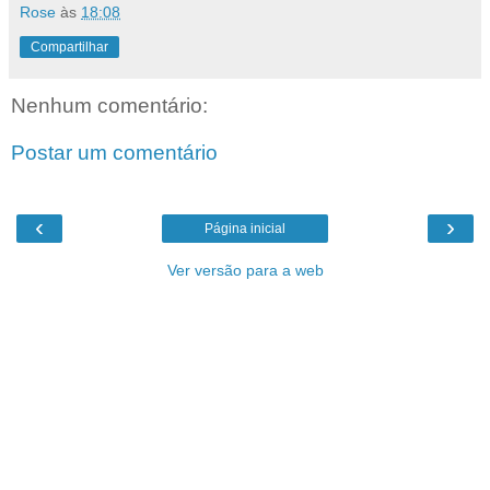
Rose
às
18:08
Compartilhar
Nenhum comentário:
Postar um comentário
‹
›
Página inicial
Ver versão para a web