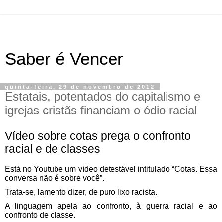
Saber é Vencer
quinta-feira, 29 de novembro de 2012
Estatais, potentados do capitalismo e
igrejas cristãs financiam o ódio racial
Vídeo sobre cotas prega o confronto
racial e de classes
Está no Youtube um vídeo detestável intitulado “Cotas. Essa
conversa não é sobre você”.
Trata-se, lamento dizer, de puro lixo racista.
A linguagem apela ao confronto, à guerra racial e ao
confronto de classe.