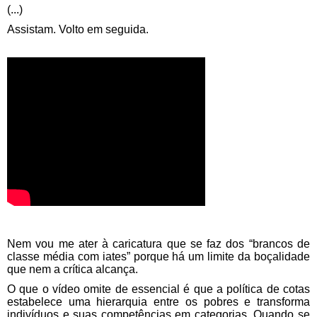
(...)
Assistam. Volto em seguida.
Nem vou me ater à caricatura que se faz dos “brancos de
classe média com iates” porque há um limite da boçalidade
que nem a crítica alcança.
O que o vídeo omite de essencial é que a política de cotas
estabelece uma hierarquia entre os pobres e transforma
indivíduos e suas competências em categorias. Quando se