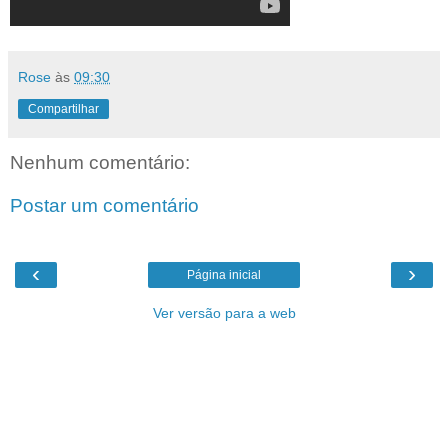
Rose
às
09:30
Compartilhar
Nenhum comentário:
Postar um comentário
‹
›
Página inicial
Ver versão para a web