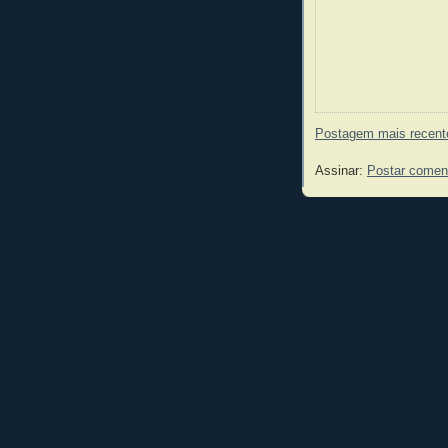
Postagem mais recent
Assinar:
Postar comen