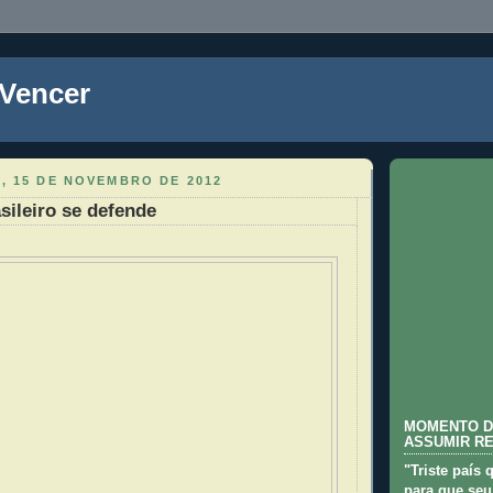
 Vencer
, 15 DE NOVEMBRO DE 2012
sileiro se defende
MOMENTO D
ASSUMIR R
"Triste país 
para que seu