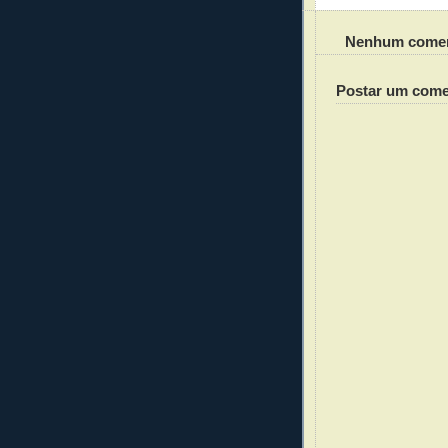
Nenhum comen
Postar um come