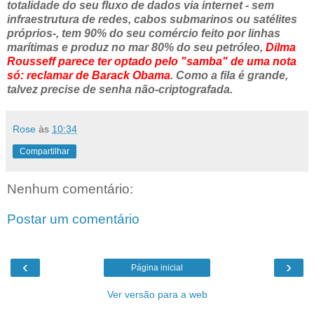
totalidade do seu fluxo de dados via internet - sem
infraestrutura de redes, cabos submarinos ou satélites
próprios-, tem 90% do seu comércio feito por linhas
marítimas e produz no mar 80% do seu petróleo,
Dilma
Rousseff parece ter optado pelo "samba" de uma nota
só: reclamar de Barack Obama
. Como a fila é grande,
talvez precise de senha não-criptografada.
Rose
às
10:34
Compartilhar
Nenhum comentário:
Postar um comentário
‹
›
Página inicial
Ver versão para a web