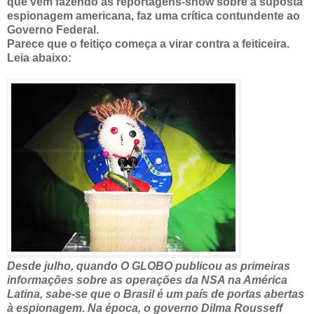
que vem fazendo as reportagens-show sobre a suposta
espionagem americana, faz uma crítica contundente ao
Governo Federal.
Parece que o feitiço começa a virar contra a feiticeira.
Leia abaixo:
Desde julho, quando O GLOBO publicou as primeiras
informações sobre as operações da NSA na América
Latina, sabe-se que o Brasil é um país de portas abertas
à espionagem. Na época, o governo Dilma Rousseff