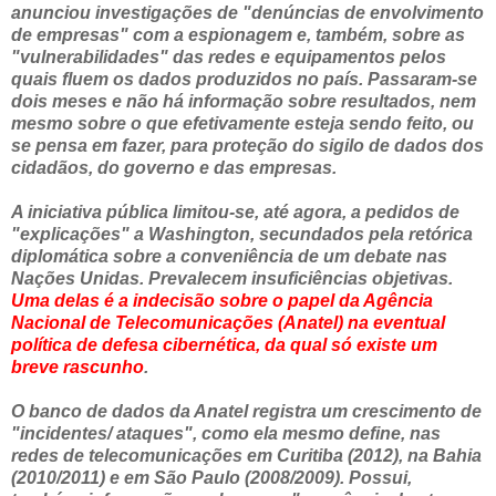
anunciou investigações de "denúncias de envolvimento
de empresas" com a espionagem e, também, sobre as
"vulnerabilidades" das redes e equipamentos pelos
quais fluem os dados produzidos no país. Passaram-se
dois meses e não há informação sobre resultados, nem
mesmo sobre o que efetivamente esteja sendo feito, ou
se pensa em fazer, para proteção do sigilo de dados dos
cidadãos, do governo e das empresas.
A iniciativa pública limitou-se, até agora, a pedidos de
"explicações" a Washington, secundados pela retórica
diplomática sobre a conveniência de um debate nas
Nações Unidas. Prevalecem insuficiências objetivas.
Uma delas é a indecisão sobre o papel da Agência
Nacional de Telecomunicações (Anatel) na eventual
política de defesa cibernética, da qual só existe um
breve rascunho
.
O banco de dados da Anatel registra um crescimento de
"incidentes/ ataques", como ela mesmo define, nas
redes de telecomunicações em Curitiba (2012), na Bahia
(2010/2011) e em São Paulo (2008/2009). Possui,