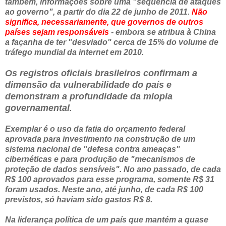
também, informações sobre uma "sequência de ataques
ao governo", a partir do dia 22 de junho de 2011.
Não
significa, necessariamente, que governos de outros
países sejam responsáveis
- embora se atribua à China
a façanha de ter "desviado" cerca de 15% do volume de
tráfego mundial da internet em 2010.
Os registros oficiais brasileiros confirmam a
dimensão da vulnerabilidade do país e
demonstram a profundidade da miopia
governamental
.
Exemplar é o uso da fatia do orçamento federal
aprovada para investimento na construção de um
sistema nacional de "defesa contra ameaças"
cibernéticas e para produção de "mecanismos de
proteção de dados sensíveis". No ano passado, de cada
R$ 100 aprovados para esse programa, somente R$ 31
foram usados. Neste ano, até junho, de cada R$ 100
previstos, só haviam sido gastos R$ 8.
Na liderança política de um país que mantém a quase