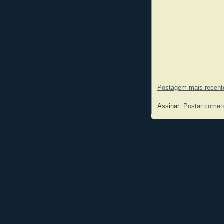
Postagem mais recent
Assinar:
Postar comen