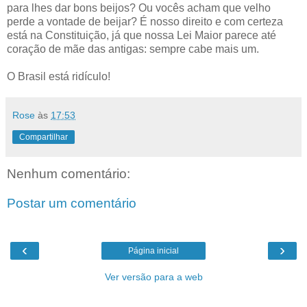
para lhes dar bons beijos? Ou vocês acham que velho
perde a vontade de beijar? É nosso direito e com certeza
está na Constituição, já que nossa Lei Maior parece até
coração de mãe das antigas: sempre cabe mais um.
O Brasil está ridículo!
Rose
às
17:53
Compartilhar
Nenhum comentário:
Postar um comentário
‹
›
Página inicial
Ver versão para a web