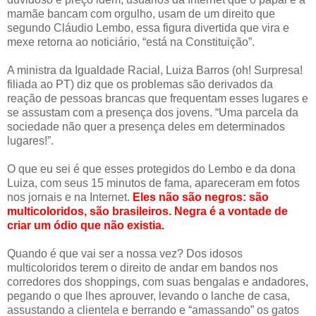
mamãe bancam com orgulho, usam de um direito que
segundo Cláudio Lembo, essa figura divertida que vira e
mexe retorna ao noticiário, “está na Constituição”.
A ministra da Igualdade Racial, Luiza Barros (oh! Surpresa!
filiada ao PT) diz que os problemas são derivados da
reação de pessoas brancas que frequentam esses lugares e
se assustam com a presença dos jovens. “Uma parcela da
sociedade não quer a presença deles em determinados
lugares!”.
O que eu sei é que esses protegidos do Lembo e da dona
Luiza, com seus 15 minutos de fama, apareceram em fotos
nos jornais e na Internet.
Eles não são negros: são
multicoloridos, são brasileiros. Negra é a vontade de
criar um ódio que não existia.
Quando é que vai ser a nossa vez? Dos idosos
multicoloridos terem o direito de andar em bandos nos
corredores dos shoppings, com suas bengalas e andadores,
pegando o que lhes aprouver, levando o lanche de casa,
assustando a clientela e berrando e “amassando” os gatos