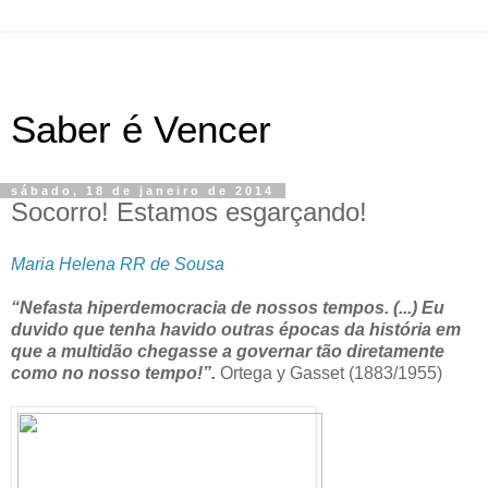
Saber é Vencer
sábado, 18 de janeiro de 2014
Socorro! Estamos esgarçando!
Maria Helena RR de Sousa
“Nefasta hiperdemocracia de nossos tempos. (...) Eu
duvido que tenha havido outras épocas da história em
que a multidão chegasse a governar tão diretamente
como no nosso tempo!”.
Ortega y Gasset (1883/1955)