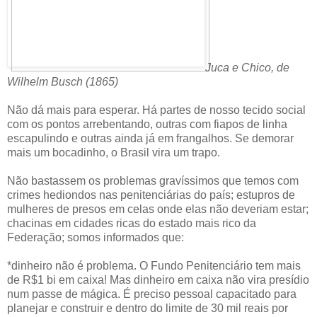
Juca e Chico, de
Wilhelm Busch (1865)
Não dá mais para esperar. Há partes de nosso tecido social
com os pontos arrebentando, outras com fiapos de linha
escapulindo e outras ainda já em frangalhos. Se demorar
mais um bocadinho, o Brasil vira um trapo.
Não bastassem os problemas gravíssimos que temos com
crimes hediondos nas penitenciárias do país; estupros de
mulheres de presos em celas onde elas não deveriam estar;
chacinas em cidades ricas do estado mais rico da
Federação; somos informados que:
*dinheiro não é problema. O Fundo Penitenciário tem mais
de R$1 bi em caixa! Mas dinheiro em caixa não vira presídio
num passe de mágica. É preciso pessoal capacitado para
planejar e construir e dentro do limite de 30 mil reais por