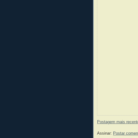
Postagem mais recent
Assinar:
Postar comen