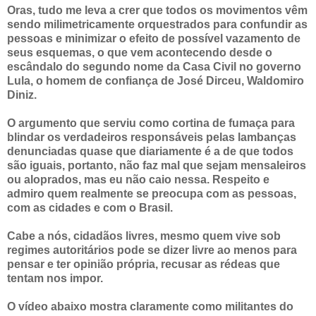
Oras, tudo me leva a crer que todos os movimentos vêm
sendo milimetricamente orquestrados para confundir as
pessoas e minimizar o efeito de possível vazamento de
seus esquemas, o que vem acontecendo desde o
escândalo do segundo nome da Casa Civil no governo
Lula, o homem de confiança de José Dirceu, Waldomiro
Diniz.
O argumento que serviu como cortina de fumaça para
blindar os verdadeiros responsáveis pelas lambanças
denunciadas quase que diariamente é a de que todos
são iguais, portanto, não faz mal que sejam mensaleiros
ou aloprados, mas eu não caio nessa. Respeito e
admiro quem realmente se preocupa com as pessoas,
com as cidades e com o Brasil.
Cabe a nós, cidadãos livres, mesmo quem vive sob
regimes autoritários pode se dizer livre ao menos para
pensar e ter opinião própria, recusar as rédeas que
tentam nos impor.
O vídeo abaixo mostra claramente como militantes do