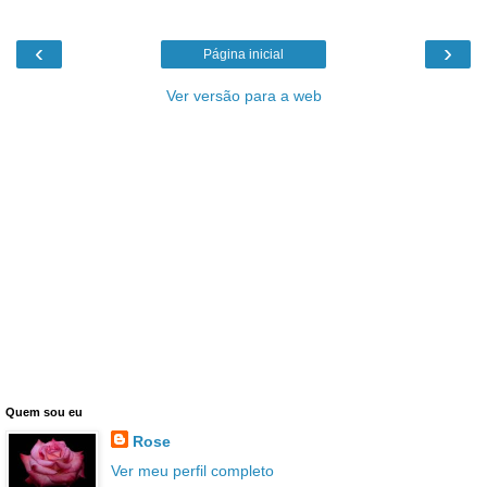
‹
›
Página inicial
Ver versão para a web
Quem sou eu
Rose
Ver meu perfil completo