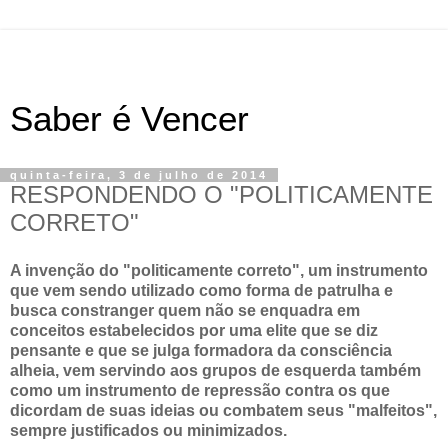
Saber é Vencer
quinta-feira, 3 de julho de 2014
RESPONDENDO O "POLITICAMENTE
CORRETO"
A invenção do "politicamente correto", um instrumento
que vem sendo utilizado como forma de patrulha e
busca constranger quem não se enquadra em
conceitos estabelecidos por uma elite que se diz
pensante e que se julga formadora da consciência
alheia, vem servindo aos grupos de esquerda também
como um instrumento de repressão contra os que
dicordam de suas ideias ou combatem seus "malfeitos",
sempre justificados ou minimizados.