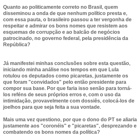
Quanto ao politicamente correto no Brasil, quem
disseminou a onda de que nenhum político presta e,
com essa pauta, o brasileiro passou a ter vergonha de
respeitar e admirar os bons nomes que resistem aos
esquemas de corrupção e ao balcão de negócios
patrocinado, no governo federal, pela presidência da
República?
Já manifestei minhas conclusões sobre esta questão,
iniciando minha análise nos tempos em que Lula
rotulou os deputados como picaretas, justamente os
que foram "convidados" pelo então presidente para
compor sua base. Por que faria isso senão para torná-
los reféns de seus próprios erros e, com o uso da
intimidação, provavelmente com dossiês, colocá-los de
joelhos para que seja feita a sua vontade.
Mais uma vez questiono, por que o dono do PT se aliaria
justamente aos "coronéis" e "picaretas", desprezando e
combatendo os bons nomes da política?