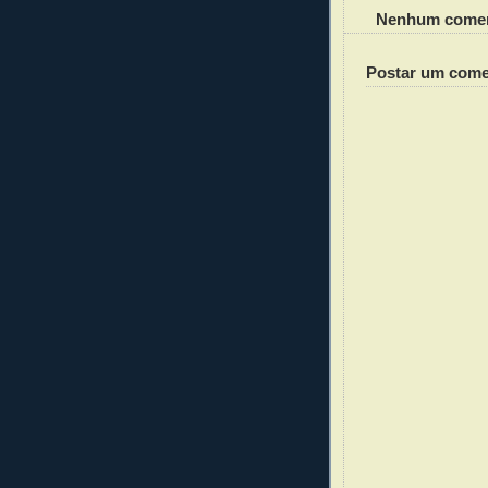
Nenhum comen
Postar um come