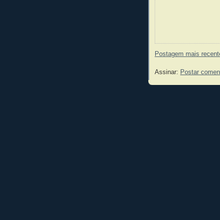
Postagem mais recent
Assinar:
Postar comen