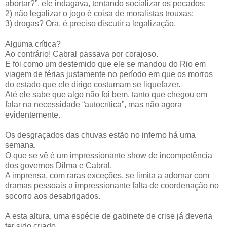
abortar?”, ele indagava, tentando socializar os pecados;
2) não legalizar o jogo é coisa de moralistas trouxas;
3) drogas? Ora, é preciso discutir a legalização.
Alguma crítica?
Ao contrário! Cabral passava por corajoso.
E foi como um destemido que ele se mandou do Rio em
viagem de férias justamente no período em que os morros
do estado que ele dirige costumam se liquefazer.
Até ele sabe que algo não foi bem, tanto que chegou em
falar na necessidade “autocrítica”, mas não agora
evidentemente.
Os desgraçados das chuvas estão no inferno há uma
semana.
O que se vê é um impressionante show de incompetência
dos governos Dilma e Cabral.
A imprensa, com raras exceções, se limita a adornar com
dramas pessoais a impressionante falta de coordenação no
socorro aos desabrigados.
A esta altura, uma espécie de gabinete de crise já deveria
ter sido criado.