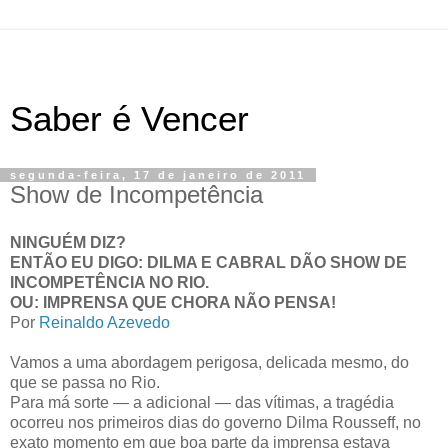
Saber é Vencer
segunda-feira, 17 de janeiro de 2011
Show de Incompetência
NINGUÉM DIZ?
ENTÃO EU DIGO: DILMA E CABRAL DÃO SHOW DE
INCOMPETÊNCIA NO RIO.
OU: IMPRENSA QUE CHORA NÃO PENSA!
Por
Reinaldo Azevedo
Vamos a uma abordagem perigosa, delicada mesmo, do
que se passa no Rio.
Para má sorte — a adicional — das vítimas, a tragédia
ocorreu nos primeiros dias do governo Dilma Rousseff, no
exato momento em que boa parte da imprensa estava