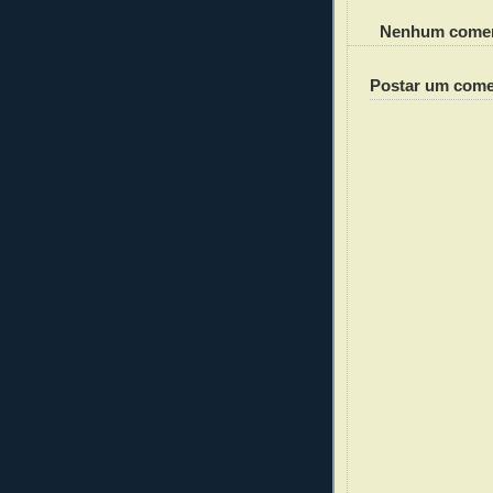
Nenhum comen
Postar um come