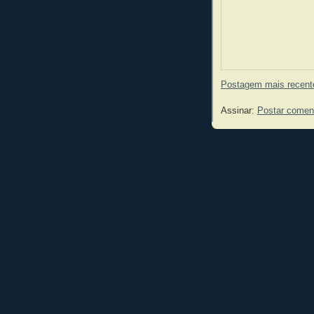
Postagem mais recent
Assinar:
Postar comen