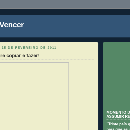
 Vencer
 15 DE FEVEREIRO DE 2011
re copiar e fazer!
MOMENTO D
ASSUMIR R
"Triste país 
para que seu