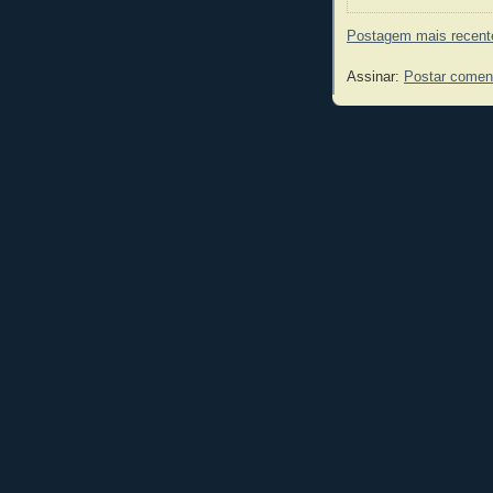
Postagem mais recent
Assinar:
Postar comen