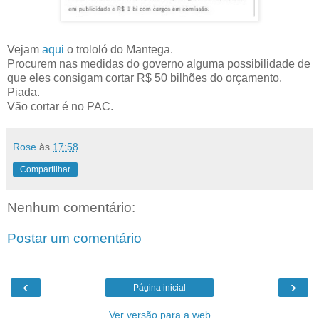
Vejam
aqui
o trololó do Mantega.
Procurem nas medidas do governo alguma possibilidade de
que eles consigam cortar R$ 50 bilhões do orçamento.
Piada.
Vão cortar é no PAC.
Rose
às
17:58
Compartilhar
Nenhum comentário:
Postar um comentário
‹
›
Página inicial
Ver versão para a web